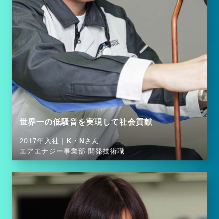
世界一の低騒音を実現して社会貢献
2017年入社｜
K・N
さん
エアエナジー事業部 開発技術職