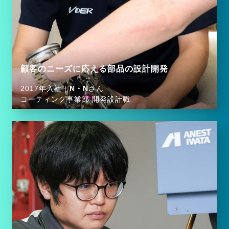
顧客のニーズに応える部品の設計開発
2017年入社｜
N・N
さん
コーティング事業部 開発設計職