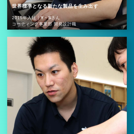
世界標準となる新たな製品を生み出す
2015年入社｜
Y・S
さん
コーティング事業部 開発設計職