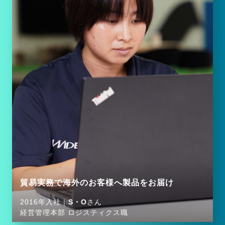
貿易実務で海外のお客様へ製品をお届け
2016年入社｜
S・O
さん
経営管理本部 ロジスティクス職