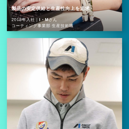
製品の安定供給と生産性向上を追求
2018年入社｜
I・M
さん
コーティング事業部 生産技術職