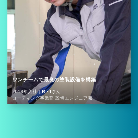
ワンチームで最良の塗装設備を構築
2018年入社｜
R・I
さん
コーティング事業部 設備エンジニア職