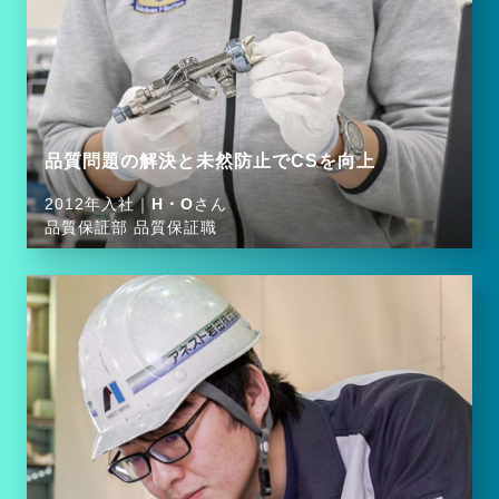
品質問題の解決と未然防止でCSを向上
2012年入社｜
H・O
さん
品質保証部 品質保証職