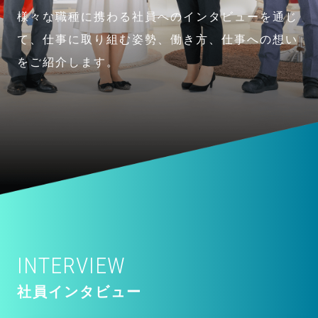
様々な職種に携わる社員へのインタビューを通じ
て、仕事に取り組む姿勢、
働き方、仕事への想い
をご紹介します。
INTERVIEW
社員インタビュー