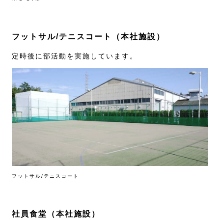
フットサル/テニスコート（本社施設）
定時後に部活動を実施しています。
フットサル/テニスコート
社員食堂（本社施設）