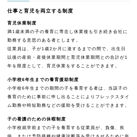
仕事と育児を両立する制度
育児休業制度
満1歳未満の子の養育に専念し休業後も引き続き会社に
勤務する意思のある者とします。
従業員は、子が1歳2か月に達するまでの間で、出生日
以後の産前・産後休業期間と育児休業期間との合計が1
年を限度として、育児休業をすることができます。
小学校6年生までの養育援助制度
小学校6年生までの期間の子を養育する者は、当該子の
養育のために事前に申し出ることによりフレックスタイ
ム勤務や時短勤務などの援助を受けることができます。
子の看護のための休暇制度
小学校就学前までの子を養育する従業員が、負傷、疾
病、または予防接種や健康診断等を受けさせるために年