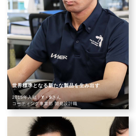
世界標準となる新たな製品を生み出す
2015年入社｜
Y・S
さん
コーティング事業部 開発設計職