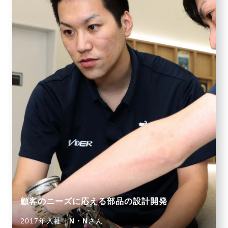
顧客のニーズに応える部品の設計開発
2017年入社｜
N・N
さん