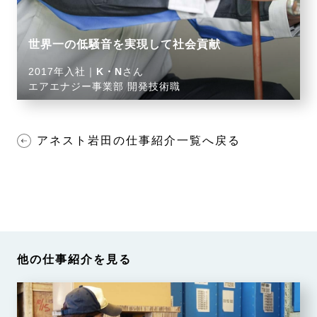
世界一の低騒音を実現して社会貢献
2017年入社｜
K・N
さん
エアエナジー事業部 開発技術職
アネスト岩田の仕事紹介一覧へ戻る
他の仕事紹介を見る