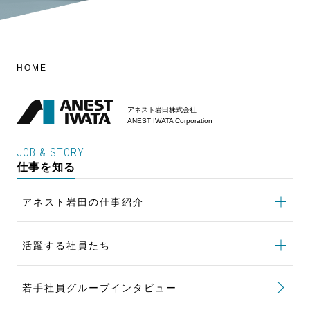
HOME
アネスト岩田株式会社
ANEST IWATA Corporation
JOB & STORY
仕事を知る
アネスト岩田の仕事紹介
アネスト岩田の仕事紹介
トップ
活躍する社員たち
製品開発の仕事
活躍する社員たち
トップ
購買の仕事
若手社員グループインタビュー
世界標準となる新たな製品を生み出す
設備設計の仕事