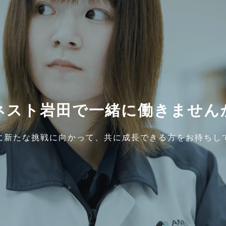
ネスト岩田で
一緒に働きません
に新たな挑戦に向かって、
共に成長できる方をお待ちし