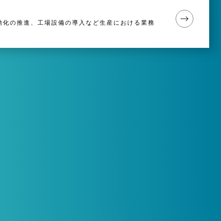
動化の推進、工場設備の導入など生産における業務