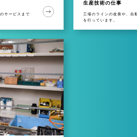
生産技術の仕事
のサービスまで
工場のラインの改善や、自
を行っています。