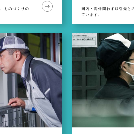
、ものづくりの
国内・海外問わず取引先と
ています。