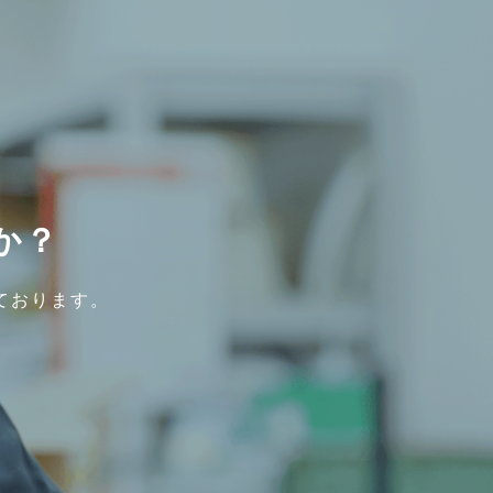
か？
ております。