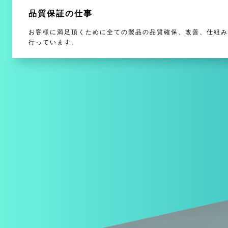
品質保証の仕事
お客様に満足頂くために全ての製品の品質確保、改善、仕組み
行っています。