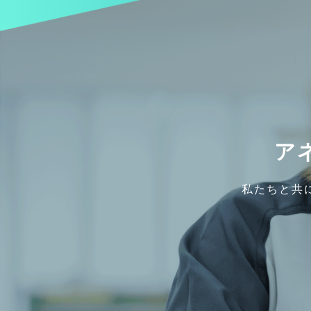
ア
私たちと共