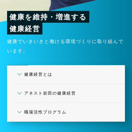
健康を維持・増進する
健康経営
健康でいきいきと働ける環境づくりに取り組んで
います。
健康経営とは
アネスト岩田の健康経営
職場活性プログラム