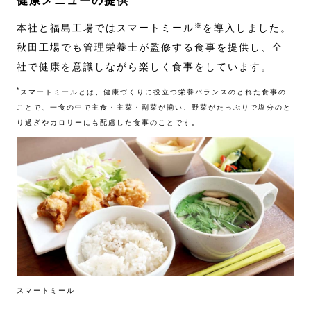
健康メニューの提供
※
本社と福島工場ではスマートミール
を導入しました。
秋田工場でも管理栄養士が監修する食事を提供し、全
社で健康を意識しながら楽しく食事をしています。
*
スマートミールとは、健康づくりに役立つ栄養バランスのとれた食事の
ことで、一食の中で主食・主菜・副菜が揃い、野菜がたっぷりで塩分のと
り過ぎやカロリーにも配慮した食事のことです。
スマートミール