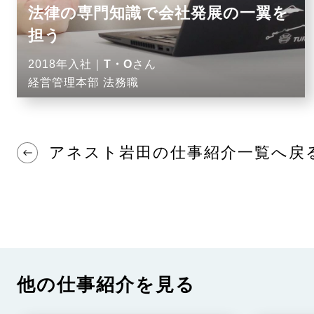
法律の専門知識で会社発展の一翼を
担う
2018年入社｜
T・O
さん
経営管理本部 法務職
アネスト岩田の仕事紹介一覧へ戻
他の仕事紹介を見る