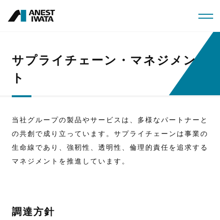
メ
イ
ン
コ
サプライチェーン・マネジメン
ン
ト
テ
ン
ツ
当社グループの製品やサービスは、多様なパートナーと
に
の共創で成り立っています。サプライチェーンは事業の
生命線であり、強靭性、透明性、倫理的責任を追求する
移
マネジメントを推進しています。
動
調達方針